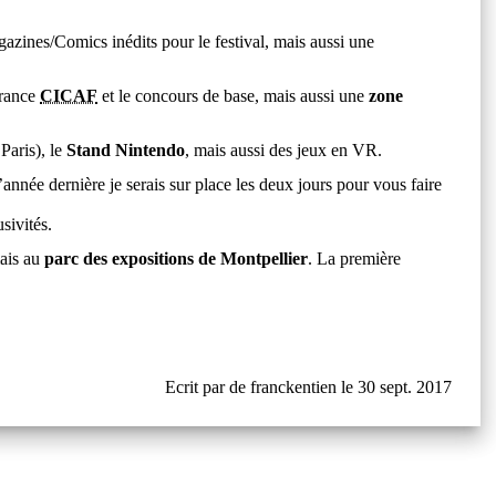
zines/Comics inédits pour le festival, mais aussi une
France
CICAF
et le concours de base, mais aussi une
zone
Paris), le
Stand Nintendo
, mais aussi des jeux en VR.
née dernière je serais sur place les deux jours pour vous faire
sivités.
mais au
parc des expositions de Montpellier
. La première
Ecrit par de franckentien le 30 sept. 2017