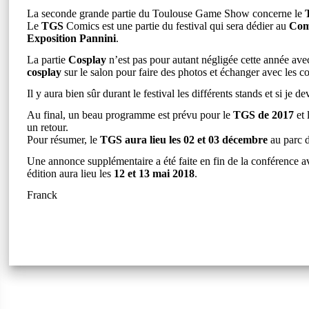
La seconde grande partie du Toulouse Game Show concerne le
Le
TGS
Comics est une partie du festival qui sera dédier au
Com
Exposition Pannini
.
La partie
Cosplay
n’est pas pour autant négligée cette année avec
cosplay
sur le salon pour faire des photos et échanger avec les c
Il y aura bien sûr durant le festival les différents stands et si je d
Au final, un beau programme est prévu pour le
TGS de 2017
et 
un retour.
Pour résumer, le
TGS aura lieu les 02 et 03 décembre
au parc d
Une annonce supplémentaire a été faite en fin de la conférence a
édition aura lieu les
12 et 13 mai 2018
.
Franck