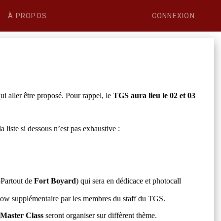
À PROPOS
CONNEXION
ui aller être proposé. Pour rappel, le
TGS aura lieu le 02 et 03
 liste si dessous n’est pas exhaustive :
Partout de
Fort Boyard
) qui sera en dédicace et photocall
how supplémentaire par les membres du staff du TGS.
t
Master Class
seront organiser sur diffèrent thème.