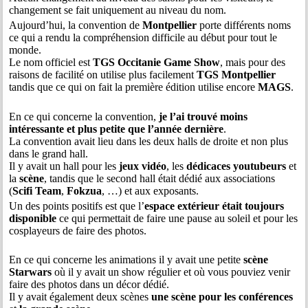
changement se fait uniquement au niveau du nom.
Aujourd’hui, la convention de
Montpellier
porte différents noms
ce qui a rendu la compréhension difficile au début pour tout le
monde.
Le nom officiel est
TGS Occitanie Game Show
, mais pour des
raisons de facilité on utilise plus facilement
TGS Montpellier
tandis que ce qui on fait la première édition utilise encore
MAGS
.
En ce qui concerne la convention,
je l’ai trouvé moins
intéressante et plus petite que l’année dernière
.
La convention avait lieu dans les deux halls de droite et non plus
dans le grand hall.
Il y avait un hall pour les
jeux vidéo
, les
dédicaces youtubeurs
et
la
scène
, tandis que le second hall était dédié aux associations
(
Scifi Team
,
Fokzua
, …) et aux exposants.
Un des points positifs est que l’
espace extérieur était toujours
disponible
ce qui permettait de faire une pause au soleil et pour les
cosplayeurs de faire des photos.
En ce qui concerne les animations il y avait une petite
scène
Starwars
où il y avait un show régulier et où vous pouviez venir
faire des photos dans un décor dédié.
Il y avait également deux scènes
une scène pour les conférences