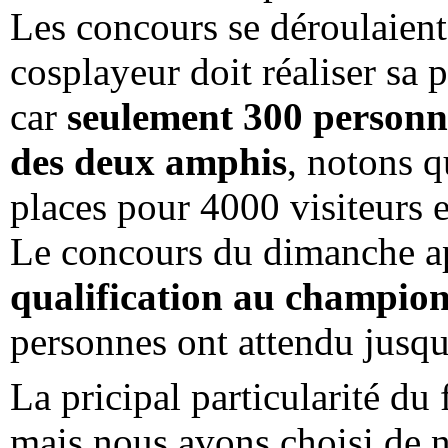
Les concours se déroulaient
cosplayeur doit réaliser sa 
car
seulement 300 personn
des deux amphis
, notons 
places pour 4000 visiteurs 
Le concours du dimanche ap
qualification au champio
personnes ont attendu jusqu
La pricipal particularité du f
mais nous avons choisi de n