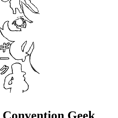
Convention Geek