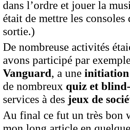
dans l’ordre et jouer la mu
était de mettre les consoles
sortie.)
De nombreuse activités étai
avons participé par exemple 
Vanguard
, a une
initiation
de nombreux
quiz et blind-
services à des
jeux de socié
Au final ce fut un très bon 
mon long article en quelque