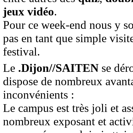
jeux vidéo
.
Pour ce week-end nous y so
pas en tant que simple visi
festival.
Le
.Dijon//SAITEN
se dér
dispose de nombreux avanta
inconvénients :
Le campus est très joli et a
nombreux exposant et activi