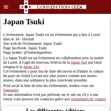
menu
Japan Tsuki
L'évènement: Japan Tsuki est un évènement qui a lieu à Lunel
dans le 34 - Hérault
Site web de l'évènement: Japan Tsuki
Page facebook: Japan Tsuki
Page twitter: @SalonJapanSun
La Japan Tsuki est un évènement en collaboration avec la mairie
de Lunel, il s'agit du nouveau festival de la
Japan Sun
qui vient
remplacer la
Japan Aki
.
Cet événement a pour but de faire découvrir et d'initier la culture
du pays du Soleil Levant aux plus jeunes comme aux moins
jeunes, dans une ambiance la plus conviviale possible.
Pour avoir la liste de tous les évènements, rendez-vous sur
l'annuaire
.
Si une information n'est pas présente sur le site ou s'il y a une
erreur vous pouvez me contacter grâce aux
formulaires de contact
.
Les différentes éditions