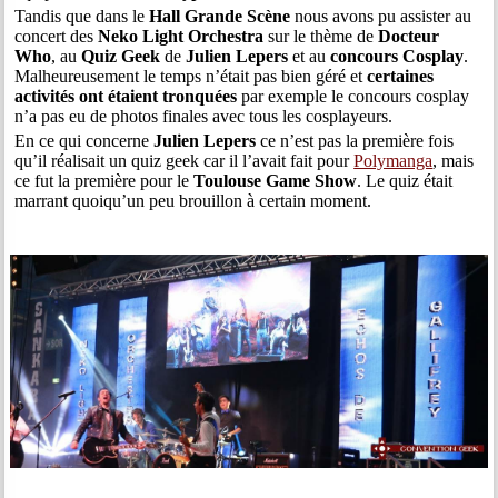
Tandis que dans le
Hall Grande Scène
nous avons pu assister au
concert des
Neko Light Orchestra
sur le thème de
Docteur
Who
, au
Quiz Geek
de
Julien Lepers
et au
concours Cosplay
.
Malheureusement le temps n’était pas bien géré et
certaines
activités ont étaient tronquées
par exemple le concours cosplay
n’a pas eu de photos finales avec tous les cosplayeurs.
En ce qui concerne
Julien Lepers
ce n’est pas la première fois
qu’il réalisait un quiz geek car il l’avait fait pour
Polymanga
, mais
ce fut la première pour le
Toulouse Game Show
. Le quiz était
marrant quoiqu’un peu brouillon à certain moment.