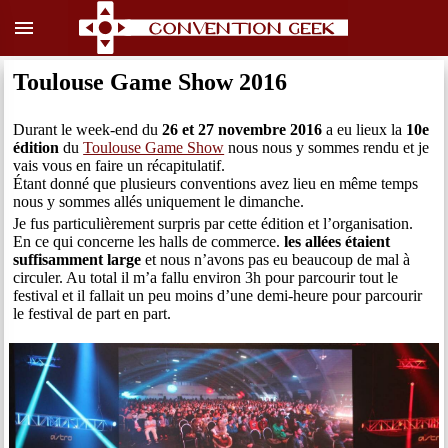
menu
Toulouse Game Show 2016
Durant le week-end du
26 et 27 novembre 2016
a eu lieux la
10e
édition
du
Toulouse Game Show
nous nous y sommes rendu et je
vais vous en faire un récapitulatif.
Étant donné que plusieurs conventions avez lieu en même temps
nous y sommes allés uniquement le dimanche.
Je fus particulièrement surpris par cette édition et l’organisation.
En ce qui concerne les halls de commerce.
les allées étaient
suffisamment large
et nous n’avons pas eu beaucoup de mal à
circuler. Au total il m’a fallu environ 3h pour parcourir tout le
festival et il fallait un peu moins d’une demi-heure pour parcourir
le festival de part en part.