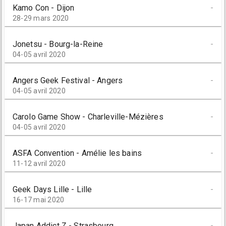
Kamo Con - Dijon
-
28-29 mars 2020
Jonetsu - Bourg-la-Reine
-
04-05 avril 2020
Angers Geek Festival - Angers
-
04-05 avril 2020
Carolo Game Show - Charleville-Mézières
-
04-05 avril 2020
ASFA Convention - Amélie les bains
-
11-12 avril 2020
Geek Days Lille - Lille
-
16-17 mai 2020
Japan Addict Z - Strasbourg
-