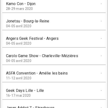
Kamo Con - Dijon
-
28-29 mars 2020
Jonetsu - Bourg-la-Reine
-
04-05 avril 2020
Angers Geek Festival - Angers
-
04-05 avril 2020
Carolo Game Show - Charleville-Mézières
-
04-05 avril 2020
ASFA Convention - Amélie les bains
-
11-12 avril 2020
Geek Days Lille - Lille
-
16-17 mai 2020
Japan Addict Z - Strasbourg
-